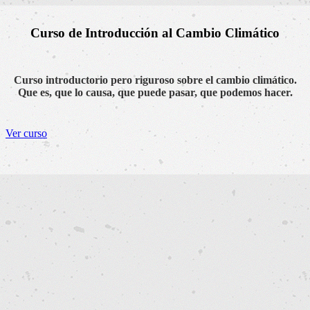
Curso de Introducción al Cambio Climático
Curso introductorio pero riguroso sobre el cambio climático.
Que es, que lo causa, que puede pasar, que podemos hacer.
Ver curso