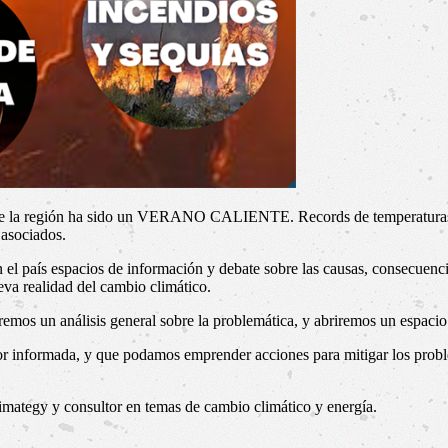
 de la región ha sido un VERANO CALIENTE. Records de temperaturas, o
 asociados.
el país espacios de información y debate sobre las causas, consecuencias,
eva realidad del cambio climático.
remos un análisis general sobre la problemática, y abriremos un espaci
ejor informada, y que podamos emprender acciones para mitigar los prob
imategy y consultor en temas de cambio climático y energía.