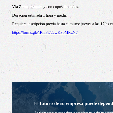
Vía Zoom, gratuita y con cupos limitados.
Duración estimada 1 hora y media.
Requiere inscripción previa hasta el mismo jueves a las 17 hs en 
https://forms.gle/fKTPt72cwK3oMRzN7
El futuro de su empresa puede depend