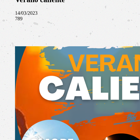
14/03/2023
789