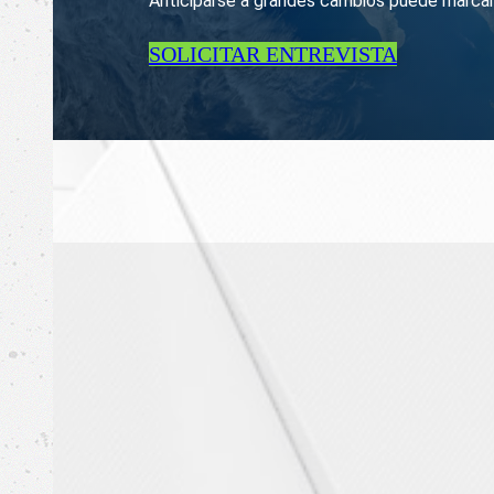
Anticiparse a grandes cambios puede marcar u
SOLICITAR ENTREVISTA