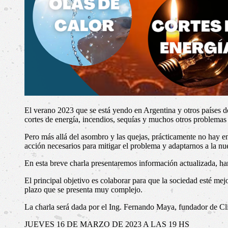
El verano 2023 que se está yendo en Argentina y otros países
cortes de energía, incendios, sequías y muchos otros problemas
Pero más allá del asombro y las quejas, prácticamente no hay en 
acción necesarios para mitigar el problema y adaptarnos a la nu
En esta breve charla presentaremos información actualizada, ha
El principal objetivo es colaborar para que la sociedad esté m
plazo que se presenta muy complejo.
La charla será dada por el Ing. Fernando Maya, fundador de Cl
JUEVES 16 DE MARZO DE 2023 A LAS 19 HS