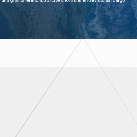
na gran diferencia, solicite ahora una entrevista sin cargo