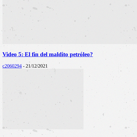
Video 5: El fin del maldito petróleo?
c2060294
-
21/12/2021