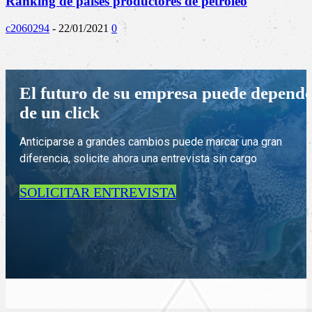
Ranking de países productores de petróleo
c2060294
-
22/01/2021
0
El futuro de su empresa puede depend
de un click
Anticiparse a grandes cambios puede marcar una gran
diferencia, solicite ahora una entrevista sin cargo
SOLICITAR ENTREVISTA